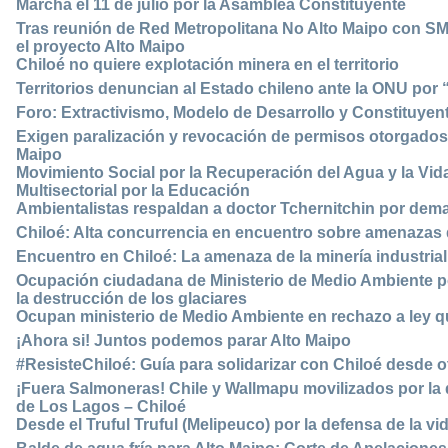
Marcha el 11 de julio por la Asamblea Constituyente
Tras reunión de Red Metropolitana No Alto Maipo con SM
el proyecto Alto Maipo
Chiloé no quiere explotación minera en el territorio
Territorios denuncian al Estado chileno ante la ONU por 
Foro: Extractivismo, Modelo de Desarrollo y Constituyen
Exigen paralización y revocación de permisos otorgados p
Maipo
Movimiento Social por la Recuperación del Agua y la Vida
Multisectorial por la Educación
Ambientalistas respaldan a doctor Tchernitchin por dem
Chiloé: Alta concurrencia en encuentro sobre amenazas de
Encuentro en Chiloé: La amenaza de la minería industrial
Ocupación ciudadana de Ministerio de Medio Ambiente por
la destrucción de los glaciares
Ocupan ministerio de Medio Ambiente en rechazo a ley q
¡Ahora si! Juntos podemos parar Alto Maipo
#ResisteChiloé: Guía para solidarizar con Chiloé desde 
¡Fuera Salmoneras! Chile y Wallmapu movilizados por la d
de Los Lagos – Chiloé
Desde el Truful Truful (Melipeuco) por la defensa de la vi