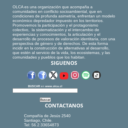
OLCA es una organización que acompaña a
comunidades en conflicto socioambiental, que en
condiciones de profunda asimetría, enfrentan un modelo
económico depredador impuesto en los territorios.
Promovemos la participación y el protagonismo
colectivo, la sistematización y el intercambio de
experiencias y conocimientos, la articulación y el
desarrollo de procesos de valoración identitaria, con una
perspectiva de género y de derechos. De esta forma
incidir en la construcción de alternativas al desarrollo,
que estén al servicio de la vida, los ecosistemas, y las
comunidades y pueblos que los habitan.
SIGUENOS
BUSCAR
en
www.olca.cl
CONTACTANOS
Compañía de Jesús 2540
Santiago, Chile.
Tel: 56.2.33654873