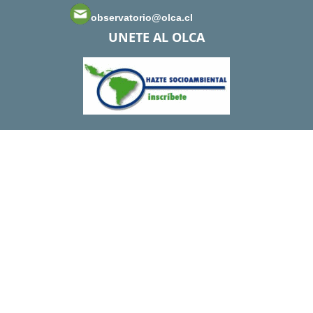
observatorio@olca.cl
UNETE AL OLCA