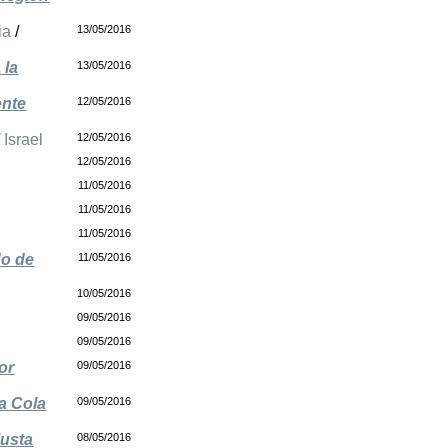
ia
/
13/05/2016
 la
13/05/2016
ente
12/05/2016
/
Israel
12/05/2016
12/05/2016
11/05/2016
11/05/2016
11/05/2016
do de
11/05/2016
10/05/2016
09/05/2016
09/05/2016
or
09/05/2016
a Cola
09/05/2016
justa
08/05/2016