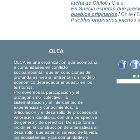
lucha de Chiloé
/
Chile
En Suecia esperan que presi
pueblos originarios
/
Chile
/
S
Pueblos originarios jujeños 
OLCA
OLCA es una organización que acompaña
a comunidades en conflicto
socioambiental, que en condiciones de
profunda asimetría, enfrentan un modelo
BUS
económico depredador impuesto en los
territorios.
Promovemos la participación y el
protagonismo colectivo, la
sistematización y el intercambio de
experiencias y conocimientos, la
articulación y el desarrollo de procesos de
valoración identitaria, con una perspectiva
de género y de derechos. De esta forma
incidir en la construcción de alternativas al
desarrollo, que estén al servicio de la vida,
los ecosistemas, y las comunidades y