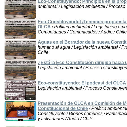
Eco-Constituyendo: Principios en la pro
ambiental / Legislación ambiental / Proceso
Eco-Constituyendo| ¡Tenemos propuesta 
OLCA
/ Política ambiental / Legislación amb
Comunidades / Comunicados / Audio / Chile
Aguas en el Borrador de la nueva Consti
humano al agua / Legislación ambiental / Pr
Chile
¿Está la Eco-Constitución dirigida hacia
Legislación ambiental / Proceso Constituyen
Eco-constituyendo: El podcast del OLCA 
Legislación ambiental / Proceso Constituyen
Presentación de OLCA en Comisión de M
Constitucional de Chile
/ Política ambienta
Constituyente / Bienes comunes / Participac
y actividades / Audio / Chile