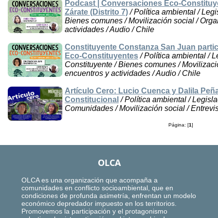
Podcast | Conversaciones Eco-Constituye
Zárate (Distrito 7)
/ Política ambiental / Leg
Bienes comunes / Movilización social / Orga
actividades / Audio / Chile
Constituyente Constanza San Juan partic
Eco-Constituyentes
/ Política ambiental / 
Constituyente / Bienes comunes / Movilizaci
encuentros y actividades / Audio / Chile
Artículo Cero: Lucio Cuenca y Dalila Peñ
Constitucional
/ Política ambiental / Legisl
Comunidades / Movilización social / Entrevist
Página: [
1
]
OLCA
OLCA es una organización que acompaña a
comunidades en conflicto socioambiental, que en
condiciones de profunda asimetría, enfrentan un modelo
económico depredador impuesto en los territorios.
Promovemos la participación y el protagonismo