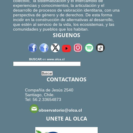
colectivo, la sistematización y el intercambio de
experiencias y conocimientos, la articulación y el
desarrollo de procesos de valoración identitaria, con una
perspectiva de género y de derechos. De esta forma
incidir en la construcción de alternativas al desarrollo,
que estén al servicio de la vida, los ecosistemas, y las
comunidades y pueblos que los habitan.
SIGUENOS
BUSCAR
en
www.olca.cl
CONTACTANOS
Compañía de Jesús 2540
Santiago, Chile.
Tel: 56.2.33654873
observatorio@olca.cl
UNETE AL OLCA