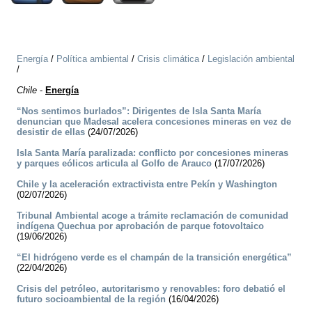
Energía
/
Política ambiental
/
Crisis climática
/
Legislación ambiental
/
Chile
-
Energía
“Nos sentimos burlados”: Dirigentes de Isla Santa María
denuncian que Madesal acelera concesiones mineras en vez de
desistir de ellas
(24/07/2026)
Isla Santa María paralizada: conflicto por concesiones mineras
y parques eólicos articula al Golfo de Arauco
(17/07/2026)
Chile y la aceleración extractivista entre Pekín y Washington
(02/07/2026)
Tribunal Ambiental acoge a trámite reclamación de comunidad
indígena Quechua por aprobación de parque fotovoltaico
(19/06/2026)
“El hidrógeno verde es el champán de la transición energética”
(22/04/2026)
Crisis del petróleo, autoritarismo y renovables: foro debatió el
futuro socioambiental de la región
(16/04/2026)