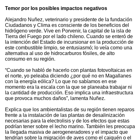
Temor por los posibles impactos negativos
Alejandro Nuñez, veterinario y presidente de la fundación
Ciudadanos y Clima es consciente de los beneficios del
hidrógeno verde. Vive en Porvenir, la capital de la isla de
Tierra del Fuego por el lado chileno. Cuando se enteró de
la intención del Estado de incursionar en la producción de
este combustible limpio, se entusiasmó; lo veía como una
alternativa al uso de hidrocarburos fósiles, de alto
consumo en su región.
“Cuando se habló de hacerlo con plantas fotovoltaicas en
el norte, yo peleaba diciendo ¿por qué no en Magallanes
con la energía eólica? Lo que no sabíamos en ese
momento era la escala con la que se planeaba trabajar ni
la cantidad de producción. Eso implica una infraestructura
que provoca muchos daños”, lamenta Nuñez.
Explica que los ambientalistas de su región tienen reparos
frente a la instalación de las plantas de desalinización
necesarias para la electrolisis y de los efectos que estas
podrían tener sobre el lecho marino. También les preocupa
la llegada masiva de aerogeneradores y el impacto que
tendrían sobre la migración de aves como el caiquén o el