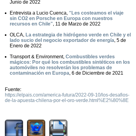
Junio de 2022
Entrevista a Lucio Cuenca,
“Les costeamos el viaje
sin CO2 en Porsche en Europa con nuestros
recursos en Chile”
, 11 de Marzo de 2022
OLCA,
La estrategia de hidrógeno verde en Chile y el
lado sucio del negocio exportador de energía
, 5 de
Enero de 2022
Transport & Environment,
Combustibles verdes
mágicos: Por qué los combustibles sintéticos en los
automóviles no resolverán los problemas de
contaminación en Europa
, 6 de Diciembre de 2021
Fuente:
https://elpais.com/america-futura/2022-09-10/los-desafios-
de-la-apuesta-chilena-por-el-oro-verde.html%E2%80%8E
2535