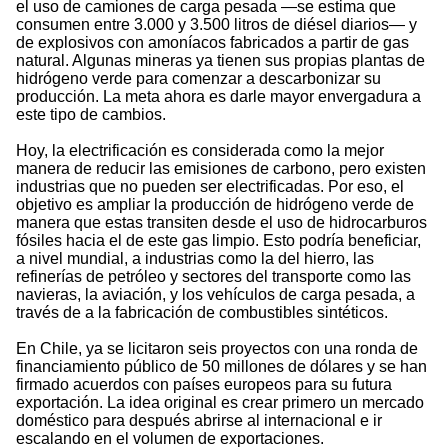
el uso de camiones de carga pesada —se estima que
consumen entre 3.000 y 3.500 litros de diésel diarios— y
de explosivos con amoníacos fabricados a partir de gas
natural. Algunas mineras ya tienen sus propias plantas de
hidrógeno verde para comenzar a descarbonizar su
producción. La meta ahora es darle mayor envergadura a
este tipo de cambios.
Hoy, la electrificación es considerada como la mejor
manera de reducir las emisiones de carbono, pero existen
industrias que no pueden ser electrificadas. Por eso, el
objetivo es ampliar la producción de hidrógeno verde de
manera que estas transiten desde el uso de hidrocarburos
fósiles hacia el de este gas limpio. Esto podría beneficiar,
a nivel mundial, a industrias como la del hierro, las
refinerías de petróleo y sectores del transporte como las
navieras, la aviación, y los vehículos de carga pesada, a
través de a la fabricación de combustibles sintéticos.
En Chile, ya se licitaron seis proyectos con una ronda de
financiamiento público de 50 millones de dólares y se han
firmado acuerdos con países europeos para su futura
exportación. La idea original es crear primero un mercado
doméstico para después abrirse al internacional e ir
escalando en el volumen de exportaciones.