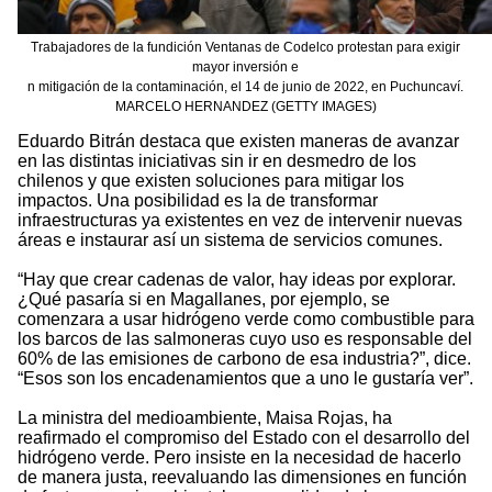
Trabajadores de la fundición Ventanas de Codelco protestan para exigir
mayor inversión e
n mitigación de la contaminación, el 14 de junio de 2022, en Puchuncaví.
MARCELO HERNANDEZ (GETTY IMAGES)
Eduardo Bitrán destaca que existen maneras de avanzar
en las distintas iniciativas sin ir en desmedro de los
chilenos y que existen soluciones para mitigar los
impactos. Una posibilidad es la de transformar
infraestructuras ya existentes en vez de intervenir nuevas
áreas e instaurar así un sistema de servicios comunes.
“Hay que crear cadenas de valor, hay ideas por explorar.
¿Qué pasaría si en Magallanes, por ejemplo, se
comenzara a usar hidrógeno verde como combustible para
los barcos de las salmoneras cuyo uso es responsable del
60% de las emisiones de carbono de esa industria?”, dice.
“Esos son los encadenamientos que a uno le gustaría ver”.
La ministra del medioambiente, Maisa Rojas, ha
reafirmado el compromiso del Estado con el desarrollo del
hidrógeno verde. Pero insiste en la necesidad de hacerlo
de manera justa, reevaluando las dimensiones en función