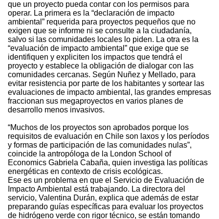
que un proyecto pueda contar con los permisos para
operar. La primera es la “declaración de impacto
ambiental” requerida para proyectos pequeños que no
exigen que se informe ni se consulte a la ciudadanía,
salvo si las comunidades locales lo piden. La otra es la
“evaluación de impacto ambiental” que exige que se
identifiquen y expliciten los impactos que tendrá el
proyecto y establece la obligación de dialogar con las
comunidades cercanas. Según Nuñez y Mellado, para
evitar resistencia por parte de los habitantes y sortear las
evaluaciones de impacto ambiental, las grandes empresas
fraccionan sus megaproyectos en varios planes de
desarrollo menos invasivos.
“Muchos de los proyectos son aprobados porque los
requisitos de evaluación en Chile son laxos y los períodos
y formas de participación de las comunidades nulas”,
coincide la antropóloga de la London School of
Economics Gabriela Cabaña, quien investiga las políticas
energéticas en contexto de crisis ecológicas.
Ese es un problema en que el Servicio de Evaluación de
Impacto Ambiental está trabajando. La directora del
servicio, Valentina Durán, explica que además de estar
preparando guías específicas para evaluar los proyectos
de hidrógeno verde con rigor técnico, se están tomando