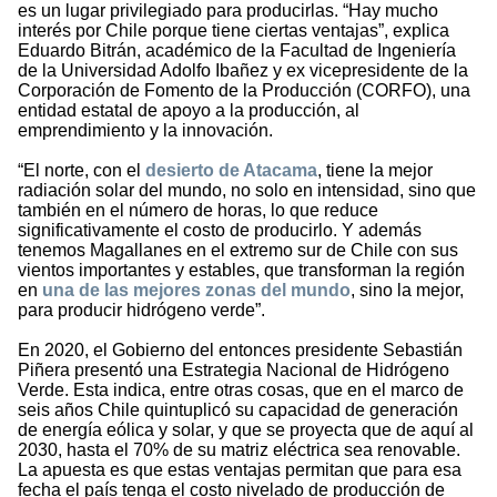
es un lugar privilegiado para producirlas. “Hay mucho
interés por Chile porque tiene ciertas ventajas”, explica
Eduardo Bitrán, académico de la Facultad de Ingeniería
de la Universidad Adolfo Ibañez y ex vicepresidente de la
Corporación de Fomento de la Producción (CORFO), una
entidad estatal de apoyo a la producción, al
emprendimiento y la innovación.
“El norte, con el
desierto de Atacama
, tiene la mejor
radiación solar del mundo, no solo en intensidad, sino que
también en el número de horas, lo que reduce
significativamente el costo de producirlo. Y además
tenemos Magallanes en el extremo sur de Chile con sus
vientos importantes y estables, que transforman la región
en
una de las mejores zonas del mundo
, sino la mejor,
para producir hidrógeno verde”.
En 2020, el Gobierno del entonces presidente Sebastián
Piñera presentó una Estrategia Nacional de Hidrógeno
Verde. Esta indica, entre otras cosas, que en el marco de
seis años Chile quintuplicó su capacidad de generación
de energía eólica y solar, y que se proyecta que de aquí al
2030, hasta el 70% de su matriz eléctrica sea renovable.
La apuesta es que estas ventajas permitan que para esa
fecha el país tenga el costo nivelado de producción de