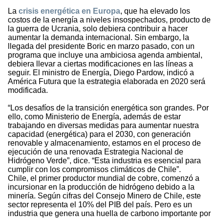
La
crisis energética en Europa
, que ha elevado los
costos de la energía a niveles insospechados, producto de
la guerra de Ucrania, solo debiera contribuir a hacer
aumentar la demanda internacional. Sin embargo, la
llegada del presidente Boric en marzo pasado, con un
programa que incluye una ambiciosa agenda ambiental,
debiera llevar a ciertas modificaciones en las líneas a
seguir. El ministro de Energía, Diego Pardow, indicó a
América Futura que la estrategia elaborada en 2020 será
modificada.
“Los desafíos de la transición energética son grandes. Por
ello, como Ministerio de Energía, además de estar
trabajando en diversas medidas para aumentar nuestra
capacidad (energética) para el 2030, con generación
renovable y almacenamiento, estamos en el proceso de
ejecución de una renovada Estrategia Nacional de
Hidrógeno Verde”, dice. “Esta industria es esencial para
cumplir con los compromisos climáticos de Chile”.
Chile, el primer productor mundial de cobre, comenzó a
incursionar en la producción de hidrógeno debido a la
minería. Según cifras del Consejo Minero de Chile, este
sector representa el 10% del PIB del país. Pero es un
industria que genera una huella de carbono importante por