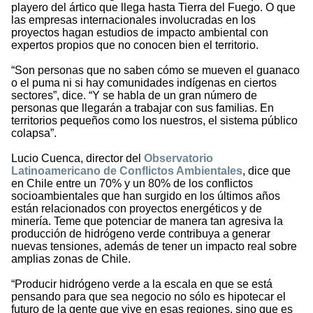
playero del ártico que llega hasta Tierra del Fuego. O que
las empresas internacionales involucradas en los
proyectos hagan estudios de impacto ambiental con
expertos propios que no conocen bien el territorio.
“Son personas que no saben cómo se mueven el guanaco
o el puma ni si hay comunidades indígenas en ciertos
sectores”, dice. “Y se habla de un gran número de
personas que llegarán a trabajar con sus familias. En
territorios pequeños como los nuestros, el sistema público
colapsa”.
Lucio Cuenca, director del
Observatorio
Latinoamericano de Conflictos Ambientales
, dice que
en Chile entre un 70% y un 80% de los conflictos
socioambientales que han surgido en los últimos años
están relacionados con proyectos energéticos y de
minería. Teme que potenciar de manera tan agresiva la
producción de hidrógeno verde contribuya a generar
nuevas tensiones, además de tener un impacto real sobre
amplias zonas de Chile.
“Producir hidrógeno verde a la escala en que se está
pensando para que sea negocio no sólo es hipotecar el
futuro de la gente que vive en esas regiones, sino que es