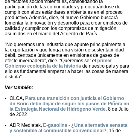
de factores socioambientales, consolidando la
participación de las comunidades y preocupándose de
cumplir con altos estándares ambientales en el proceso
productivo. Además, dice, el nuevo Gobierno buscará
fomentar la innovación y desarrollo para crear empleos de
calidad y cumplir con los compromisos de mitigación
asumidos en el marco del Acuerdo de París.
“No queremos una industria que apunte principalmente a
la exportación y que tenga una visión de sustentabilidad
débil, centrada únicamente en emisiones de gases de
efecto invernadero”, dice. “Queremos ser el
primer
Gobierno ecologista de la historia
de nuestro país y para
ello es fundamental empezar a hacer las cosas de manera
distinta”.
Ver también:
OLCA,
Para una transición con justicia el Gobierno
de Boric debe dejar de seguir los pasos de Piñera en
la Estrategia Nacional de Hidrógeno Verde
, 8 de Julio
de 2022
ADR Mediatek,
E-gasolina - ¿Una alternativa sensata
y sostenible al combustible convencional?
, 15 de