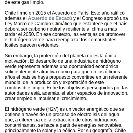
de este gas limpio.
Chile firmó en 2015 el Acuerdo de París. Este año ratificó
además el
Acuerdo de Escazú
y el Congreso aprobó una
Ley Marco de Cambio Climático que establece que el país
deberá ser carbono neutral y resiliente al clima a más
tardar el 2050. En ese contexto, las ventajas de promover
el hidrógeno verde para reemplazar los combustibles
fósiles parecen evidentes.
Sin embargo, la protección del planeta no es la única
motivación. El desarrollo de una industria de hidrógeno
verde representa además una oportunidad económica
suficientemente atractiva como para que en los últimos
años el país se haya propuesto convertirse en un referente
mundial de la producción y exportación de este
combustible limpio. Entre los objetivos perseguidos por las
autoridades está, además, el abrir espacios de innovación,
crear empleo e impulsar el crecimiento.
El hidrógeno verde (H2V) es un vector energético que se
obtiene a través de un proceso de electrolisis del agua
que, a diferencia de la extracción de otros hidrógenos
contaminantes, se hace a partir de energías renovables,
principalmente la solar y la eólica. Por su geografía, Chile