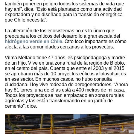
también poner en peligro todos los sistemas de vida que
hay ahí”, dice. “Esto está planteado como una actividad
exportadora y no diseñado para la transición energética
que Chile necesita”.
La alteración de los ecosistemas no es lo único que
preocupa a los críticos del desarrollo a gran escala del
hidrógeno verde en Chile
. Otro foco importante es cómo
afecta a las comunidades cercanas a los proyectos.
Vilma Mellado tiene 47 años, es psicopedagoga y madre
de un hijo. Vive en una zona rural de la región de Biobío,
en el centro del país. Cuenta que entre el 2003 y el 2015
se aprobaron más de 10 proyectos eólicos y fotovoltaicos
en ese sector. En muchos casos, no hubo consulta
ciudadana. Hoy vive rodeada de aerogeneradores. “Ahora
hay 81 torres, una de ellas está a 400 metros de mi casa.
Todos los proyectos se han emplazado en zonas rurales
agrícolas y las están transformando en un jardín de
cemento”, dice.