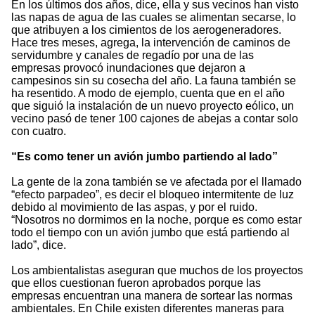
En los últimos dos años, dice, ella y sus vecinos han visto
las napas de agua de las cuales se alimentan secarse, lo
que atribuyen a los cimientos de los aerogeneradores.
Hace tres meses, agrega, la intervención de caminos de
servidumbre y canales de regadío por una de las
empresas provocó inundaciones que dejaron a
campesinos sin su cosecha del año. La fauna también se
ha resentido. A modo de ejemplo, cuenta que en el año
que siguió la instalación de un nuevo proyecto eólico, un
vecino pasó de tener 100 cajones de abejas a contar solo
con cuatro.
“Es como tener un avión jumbo partiendo al lado”
La gente de la zona también se ve afectada por el llamado
“efecto parpadeo”, es decir el bloqueo intermitente de luz
debido al movimiento de las aspas, y por el ruido.
“Nosotros no dormimos en la noche, porque es como estar
todo el tiempo con un avión jumbo que está partiendo al
lado”, dice.
Los ambientalistas aseguran que muchos de los proyectos
que ellos cuestionan fueron aprobados porque las
empresas encuentran una manera de sortear las normas
ambientales. En Chile existen diferentes maneras para