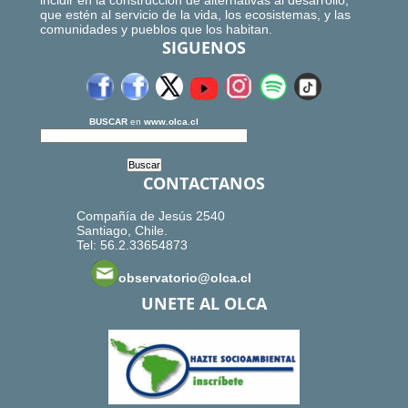
incidir en la construcción de alternativas al desarrollo,
que estén al servicio de la vida, los ecosistemas, y las
comunidades y pueblos que los habitan.
SIGUENOS
BUSCAR
en
www.olca.cl
CONTACTANOS
Compañía de Jesús 2540
Santiago, Chile.
Tel: 56.2.33654873
observatorio@olca.cl
UNETE AL OLCA