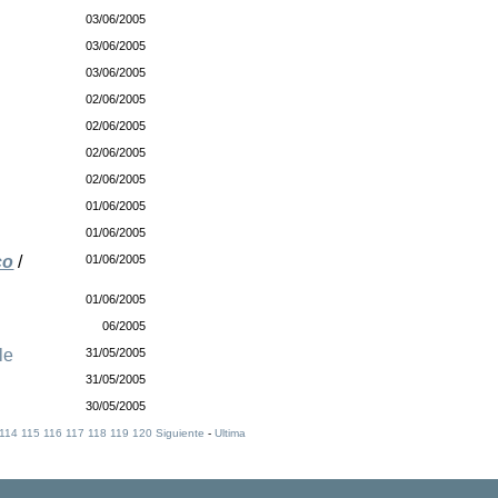
03/06/2005
03/06/2005
03/06/2005
02/06/2005
02/06/2005
02/06/2005
02/06/2005
01/06/2005
01/06/2005
co
/
01/06/2005
01/06/2005
06/2005
le
31/05/2005
31/05/2005
30/05/2005
114
115
116
117
118
119
120
Siguiente
-
Ultima