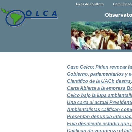
Areas de conflicto
Comunidad
Observato
Caso Celco: Piden revocar fa
Gobierno, parlamentarios y e
Científico de la UACh destr
Carta Abierta a la empresa Bo
Celco bajo la lupa ambientali
Una carta al actual President
Ambientalistas califican com
Presentan denuncia internaci
Eula desmiente estudio que 
Califican de vergüenza el fal