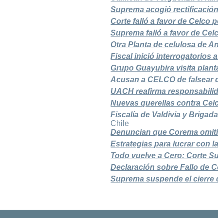
Suprema acogió rectificación
Corte falló a favor de Celco
Suprema falló a favor de Cel
Otra Planta de celulosa de A
Fiscal inició interrogatorios
Grupo Guayubira visita plant
Acusan a CELCO de falsear 
UACH reafirma responsabilid
Nuevas querellas contra Cel
Fiscalía de Valdivia y Brigad
Chile
Denuncian que Corema omitió
Estrategias para lucrar con 
Todo vuelve a Cero: Corte Su
Declaración sobre Fallo de 
Suprema suspende el cierre 