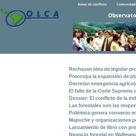
Areas de conflicto
Comunidad
Observato
Rechazan idea de legislar pr
Preocupa la expansión de pla
Decretan emergencia agrícol
El fallo de la Corte Suprema 
Dossier: El conflicto de la ind
Las forestales son las respo
Polémica genera convenio en
Mapuche y organizaciones po
Lanzamiento de libro con pr
Negocio forestal en Wallmapu