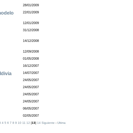
28/01/2009
modelo
22/01/2009
12/01/2009
31/12/2008
14/12/2008
12/09/2008
01/05/2008
16/12/2007
ldivia
14/07/2007
24/05/2007
24/05/2007
24/05/2007
24/05/2007
06/05/2007
02/05/2007
3
4
5
6
7
8
9
10
11
12
[
13
]
14
Siguiente
-
Ultima