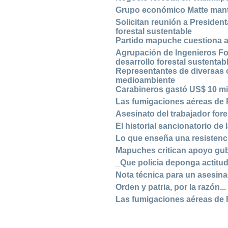
Grupo económico Matte mant
Solicitan reunión a Presiden
forestal sustentable
Partido mapuche cuestiona ap
Agrupación de Ingenieros Fo
desarrollo forestal sustentab
Representantes de diversas c
medioambiente
Carabineros gastó US$ 10 mil
Las fumigaciones aéreas de
Asesinato del trabajador for
El historial sancionatorio de
Lo que enseña una resistenc
Mapuches critican apoyo gub
_Que policia deponga actitu
Nota técnica para un asesin
Orden y patria, por la razón...
Las fumigaciones aéreas de