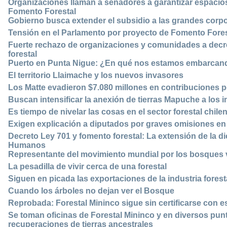
Organizaciones llaman a senadores a garantizar espacio
Fomento Forestal
Gobierno busca extender el subsidio a las grandes corp
Tensión en el Parlamento por proyecto de Fomento Fores
Fuerte rechazo de organizaciones y comunidades a decret
forestal
Puerto en Punta Nigue: ¿En qué nos estamos embarcan
El territorio Llaimache y los nuevos invasores
Los Matte evadieron $7.080 millones en contribuciones 
Buscan intensificar la anexión de tierras Mapuche a los i
Es tiempo de nivelar las cosas en el sector forestal chile
Exigen explicación a diputados por graves omisiones en 
Decreto Ley 701 y fomento forestal: La extensión de la d
Humanos
Representante del movimiento mundial por los bosques v
La pesadilla de vivir cerca de una forestal
Siguen en picada las exportaciones de la industria forest
Cuando los árboles no dejan ver el Bosque
Reprobada: Forestal Mininco sigue sin certificarse con 
Se toman oficinas de Forestal Mininco y en diversos punt
recuperaciones de tierras ancestrales