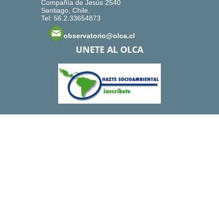
Compañía de Jesús 2540
Santiago, Chile.
Tel: 56.2.33654873
observatorio@olca.cl
UNETE AL OLCA