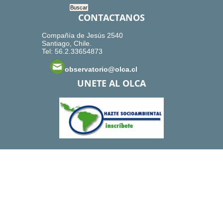
CONTACTANOS
Compañía de Jesús 2540
Santiago, Chile.
Tel: 56.2.33654873
observatorio@olca.cl
UNETE AL OLCA