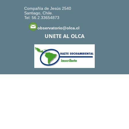
Compañía de Jesús 2540
Santiago, Chile.
Tel: 56.2.33654873
observatorio@olca.cl
UNETE AL OLCA