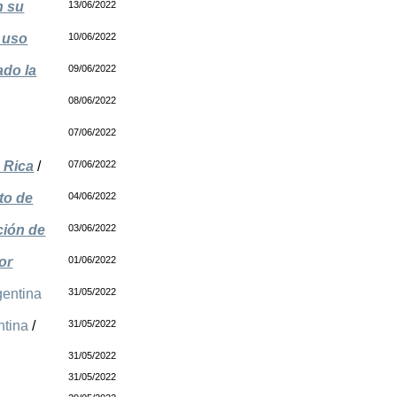
n su
13/06/2022
ó uso
10/06/2022
ado la
09/06/2022
08/06/2022
07/06/2022
 Rica
/
07/06/2022
to de
04/06/2022
ción de
03/06/2022
or
01/06/2022
gentina
31/05/2022
ntina
/
31/05/2022
31/05/2022
31/05/2022