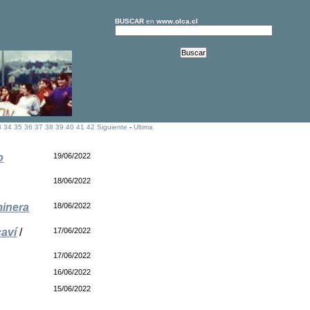
BUSCAR
en
www.olca.cl
3
34
35
36
37
38
39
40
41
42
Siguiente
-
Ultima
o
19/06/2022
18/06/2022
minera
18/06/2022
caví
/
17/06/2022
17/06/2022
16/06/2022
15/06/2022