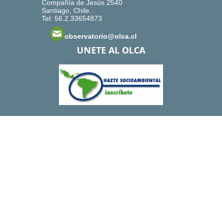
Compañía de Jesús 2540
Santiago, Chile.
Tel: 56.2.33654873
observatorio@olca.cl
UNETE AL OLCA