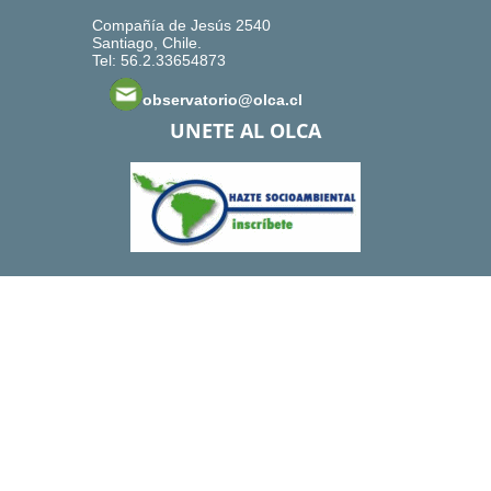
Compañía de Jesús 2540
Santiago, Chile.
Tel: 56.2.33654873
observatorio@olca.cl
UNETE AL OLCA