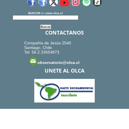
BUSCAR
en
www.olca.cl
CONTACTANOS
Compañía de Jesús 2540
Santiago, Chile.
Tel: 56.2.33654873
observatorio@olca.cl
UNETE AL OLCA