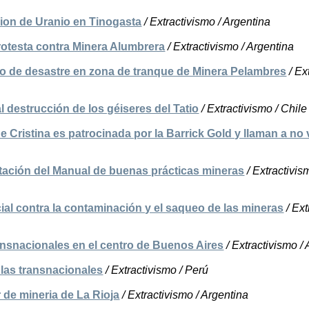
cion de Uranio en Tinogasta
/ Extractivismo / Argentina
rotesta contra Minera Alumbrera
/ Extractivismo / Argentina
o de desastre en zona de tranque de Minera Pelambres
/ Ex
 destrucción de los géiseres del Tatio
/ Extractivismo / Chile
 Cristina es patrocinada por la Barrick Gold y llaman a no 
tación del Manual de buenas prácticas mineras
/ Extractivis
cial contra la contaminación y el saqueo de las mineras
/ Ext
nsnacionales en el centro de Buenos Aires
/ Extractivismo /
las transnacionales
/ Extractivismo / Perú
r de mineria de La Rioja
/ Extractivismo / Argentina