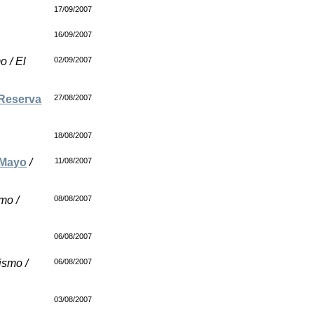
17/09/2007
16/09/2007
o / El
02/09/2007
 Reserva
27/08/2007
18/08/2007
 Mayo
/
11/08/2007
smo /
08/08/2007
06/08/2007
ismo /
06/08/2007
03/08/2007