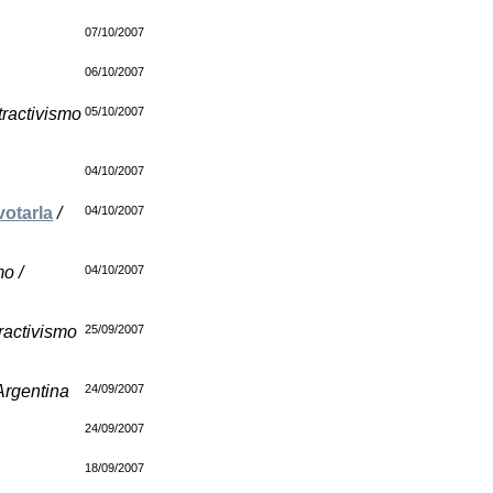
07/10/2007
06/10/2007
tractivismo
05/10/2007
04/10/2007
votarla
/
04/10/2007
mo /
04/10/2007
ractivismo
25/09/2007
 Argentina
24/09/2007
24/09/2007
18/09/2007