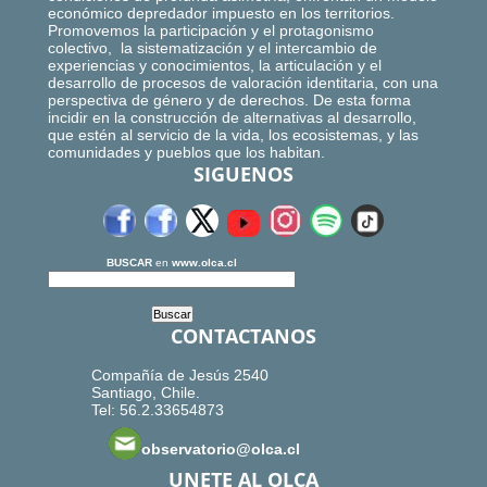
económico depredador impuesto en los territorios.
Promovemos la participación y el protagonismo
colectivo, la sistematización y el intercambio de
experiencias y conocimientos, la articulación y el
desarrollo de procesos de valoración identitaria, con una
perspectiva de género y de derechos. De esta forma
incidir en la construcción de alternativas al desarrollo,
que estén al servicio de la vida, los ecosistemas, y las
comunidades y pueblos que los habitan.
SIGUENOS
BUSCAR
en
www.olca.cl
CONTACTANOS
Compañía de Jesús 2540
Santiago, Chile.
Tel: 56.2.33654873
observatorio@olca.cl
UNETE AL OLCA