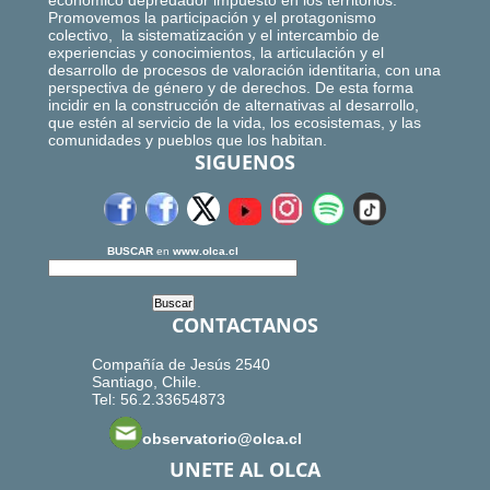
económico depredador impuesto en los territorios.
Promovemos la participación y el protagonismo
colectivo, la sistematización y el intercambio de
experiencias y conocimientos, la articulación y el
desarrollo de procesos de valoración identitaria, con una
perspectiva de género y de derechos. De esta forma
incidir en la construcción de alternativas al desarrollo,
que estén al servicio de la vida, los ecosistemas, y las
comunidades y pueblos que los habitan.
SIGUENOS
BUSCAR
en
www.olca.cl
CONTACTANOS
Compañía de Jesús 2540
Santiago, Chile.
Tel: 56.2.33654873
observatorio@olca.cl
UNETE AL OLCA