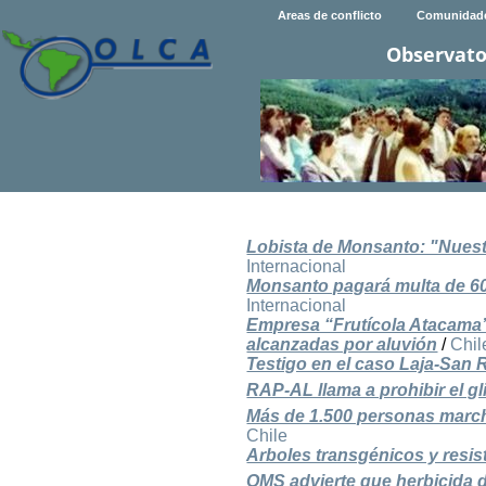
Areas de conflicto
Comunidad
Observato
Lobista de Monsanto: "Nuest
Internacional
Monsanto pagará multa de 600
Internacional
Empresa “Frutícola Atacama
alcanzadas por aluvión
/
Chil
Testigo en el caso Laja-San 
RAP-AL llama a prohibir el gl
Más de 1.500 personas marcha
Chile
Arboles transgénicos y resi
OMS advierte que herbicida