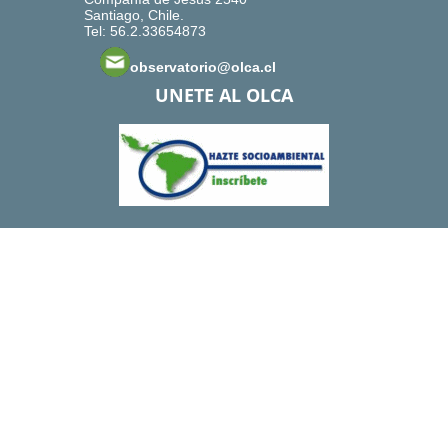
Santiago, Chile.
Tel: 56.2.33654873
observatorio@olca.cl
UNETE AL OLCA