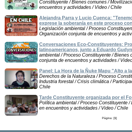
Constituyente / Bienes comunes / Movilizaci
encuentros y actividades / Video / Chile
Alejandra Parra y Lucio Cuenca: "Tenemo
exprese la soberanía en este proceso con
Legislación ambiental / Proceso Constituyent
Organización conjunta de encuentros y activ
Conversaciones Eco-Constituyentes: Pro
latinoamericanos, junto a Eduardo Gudy
ambiental / Proceso Constituyente / Bienes 
conjunta de encuentros y actividades / Video
Panel: La Hora de la Ñuke Mapu "Alto a l
Derechos de la Naturaleza / Proceso Constitu
Industria forestal / Crisis climática / Partici
Chile
Tarde Constituyente organizada por el Fo
Política ambiental / Proceso Constituyente /
en encuentros y actividades / Video / Chile
Página: [
1
]