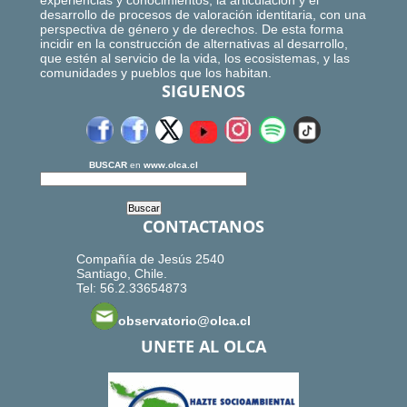
experiencias y conocimientos, la articulación y el
desarrollo de procesos de valoración identitaria, con una
perspectiva de género y de derechos. De esta forma
incidir en la construcción de alternativas al desarrollo,
que estén al servicio de la vida, los ecosistemas, y las
comunidades y pueblos que los habitan.
SIGUENOS
BUSCAR
en
www.olca.cl
CONTACTANOS
Compañía de Jesús 2540
Santiago, Chile.
Tel: 56.2.33654873
observatorio@olca.cl
UNETE AL OLCA