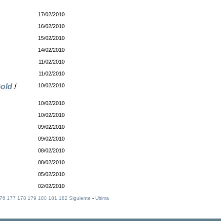
17/02/2010
16/02/2010
15/02/2010
14/02/2010
11/02/2010
11/02/2010
Gold
/
10/02/2010
10/02/2010
10/02/2010
09/02/2010
09/02/2010
08/02/2010
08/02/2010
05/02/2010
02/02/2010
76
177
178
179
180
181
182
Siguiente
-
Ultima