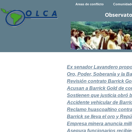
Areas de conflicto
Comunidad
Observato
Ex senador Lavandero propon
Oro, Poder, Soberanía y la Ba
Revisión contrato Barrick Go
Acusan a Barrick Gold de co
Sostienen que justicia obró b
Accidente vehicular de Barric
Reclamo huascoaltino contra
Barrick se lleva el oro y Re
Empresa minera anuncia mill
Asegura funcionarios recibie