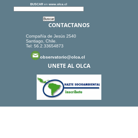
BUSCAR
en
www.olca.cl
CONTACTANOS
Compañía de Jesús 2540
Santiago, Chile.
Tel: 56.2.33654873
observatorio@olca.cl
UNETE AL OLCA