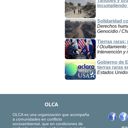
Tanques y dro
incumpliendo 
Solidaridad co
Derechos human
Genocidio / Chi
Tierras raras:
/ Ocultamiento 
Intervención y 
Gobierno de E
tierras raras 
Estados Unido
OLCA
OLCA es una organización que acompaña
a comunidades en conflicto
socioambiental, que en condiciones de
BUS