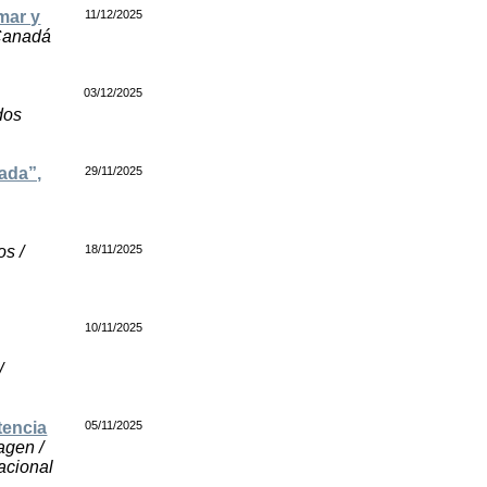
mar y
11/12/2025
 Canadá
03/12/2025
dos
zada”,
29/11/2025
s /
18/11/2025
10/11/2025
/
tencia
05/11/2025
agen /
nacional