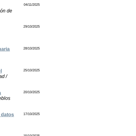
04/11/2025
ión de
29/10/2025
naria
28/10/2025
l
25/10/2025
ad /
a
20/10/2025
eblos
e datos
17/10/2025
15/10/2025