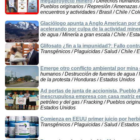
megaproyecto minero
/ Derechos humanos /
Pueblos originarios / Represión / Amenazas /
encuentros y actividades / Brasil / Chile / C
Glaciólogo apunta a Anglo American por de
acelerando por culpa de la actividad mine
de agua / Minería a gran escala / Chile / Es
Glifosato ¿fin a la impunidad?: Fallo cont
Transgénicos / Plaguicidas / Salud / Chile / 
Emerge otro conflicto ambiental por mina 
humanos / Destrucción de fuentes de agua / M
de la protesta / Honduras / Estados Unidos
Ad portas de junta de accionista, Pueblo
inescrupulosa empresa con casa matriz e
petróleo y del gas / Fracking / Pueblos origin
Estados Unidos
Comienza en EEUU primer juicio por herbi
Transgénicos / Plaguicidas / Salud / Estado