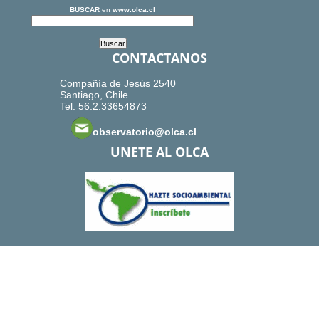
BUSCAR
en
www.olca.cl
CONTACTANOS
Compañía de Jesús 2540
Santiago, Chile.
Tel: 56.2.33654873
observatorio@olca.cl
UNETE AL OLCA