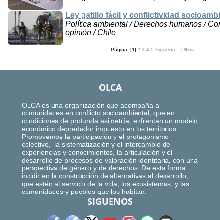
Ley gatillo fácil y conflictividad socioa
Política ambiental / Derechos humanos / C
opinión / Chile
Página: [
1
]
2
3
4
5
Siguiente
-
Ultima
OLCA
OLCA es una organización que acompaña a
comunidades en conflicto socioambiental, que en
condiciones de profunda asimetría, enfrentan un modelo
económico depredador impuesto en los territorios.
Promovemos la participación y el protagonismo
colectivo, la sistematización y el intercambio de
experiencias y conocimientos, la articulación y el
desarrollo de procesos de valoración identitaria, con una
perspectiva de género y de derechos. De esta forma
incidir en la construcción de alternativas al desarrollo,
que estén al servicio de la vida, los ecosistemas, y las
comunidades y pueblos que los habitan.
SIGUENOS