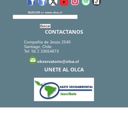
BUSCAR
en
www.olca.cl
CONTACTANOS
Compañía de Jesús 2540
Santiago, Chile.
Tel: 56.2.33654873
observatorio@olca.cl
UNETE AL OLCA