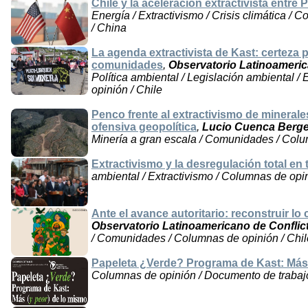
Chile y la aceleración extractivista entre
Energía / Extractivismo / Crisis climática / 
/ China
La agenda extractivista de Kast: certeza p
comunidades
,
Observatorio Latinoameri
Política ambiental / Legislación ambiental 
opinión / Chile
Penco frente al extractivismo de minerales 
ofensiva geopolítica
,
Lucio Cuenca Berge
Minería a gran escala / Comunidades / Colu
Extractivismo y la desregulación total en 
ambiental / Extractivismo / Columnas de opi
Ante el avance autoritario: reconstruir lo 
Observatorio Latinoamericano de Confli
/ Comunidades / Columnas de opinión / Chil
Papeleta ¿Verde? Programa de Kast: Más 
Columnas de opinión / Documento de trabajo