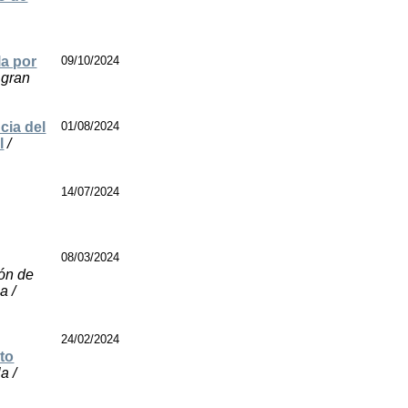
la por
09/10/2024
 gran
cia del
01/08/2024
l
/
14/07/2024
08/03/2024
ón de
a /
24/02/2024
to
a /