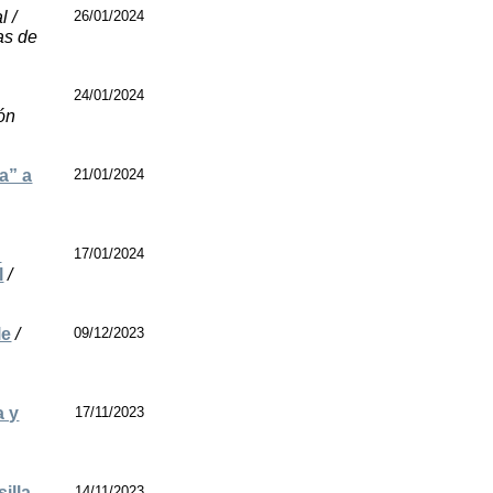
l /
26/01/2024
as de
24/01/2024
ión
a” a
21/01/2024
n
17/01/2024
l
/
le
/
09/12/2023
ú
a y
17/11/2023
illa
14/11/2023