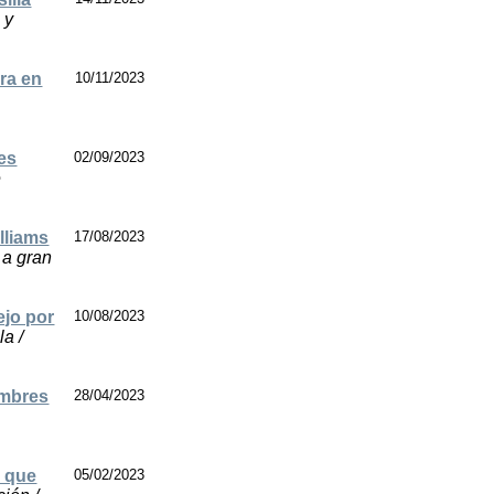
 y
ra en
10/11/2023
es
02/09/2023
e
lliams
17/08/2023
a a gran
ejo por
10/08/2023
la /
ambres
28/04/2023
a que
05/02/2023