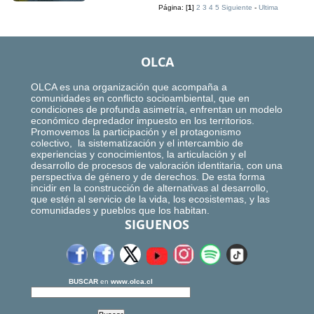
Página: [
1
]
2
3
4
5
Siguiente
-
Ultima
OLCA
OLCA es una organización que acompaña a
comunidades en conflicto socioambiental, que en
condiciones de profunda asimetría, enfrentan un modelo
económico depredador impuesto en los territorios.
Promovemos la participación y el protagonismo
colectivo, la sistematización y el intercambio de
experiencias y conocimientos, la articulación y el
desarrollo de procesos de valoración identitaria, con una
perspectiva de género y de derechos. De esta forma
incidir en la construcción de alternativas al desarrollo,
que estén al servicio de la vida, los ecosistemas, y las
comunidades y pueblos que los habitan.
SIGUENOS
BUSCAR
en
www.olca.cl