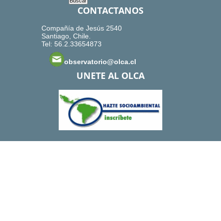
CONTACTANOS
Compañía de Jesús 2540
Santiago, Chile.
Tel: 56.2.33654873
observatorio@olca.cl
UNETE AL OLCA