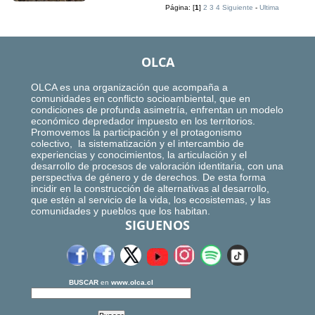
Página: [
1
]
2
3
4
Siguiente
-
Ultima
OLCA
OLCA es una organización que acompaña a
comunidades en conflicto socioambiental, que en
condiciones de profunda asimetría, enfrentan un modelo
económico depredador impuesto en los territorios.
Promovemos la participación y el protagonismo
colectivo, la sistematización y el intercambio de
experiencias y conocimientos, la articulación y el
desarrollo de procesos de valoración identitaria, con una
perspectiva de género y de derechos. De esta forma
incidir en la construcción de alternativas al desarrollo,
que estén al servicio de la vida, los ecosistemas, y las
comunidades y pueblos que los habitan.
SIGUENOS
BUSCAR
en
www.olca.cl