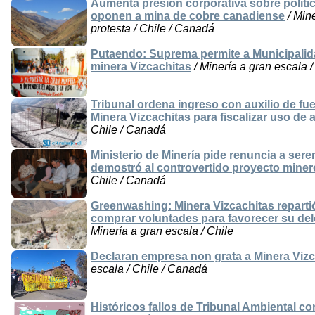
Aumenta presión corporativa sobre polític
oponen a mina de cobre canadiense
/ Mine
protesta / Chile / Canadá
Putaendo: Suprema permite a Municipalida
minera Vizcachitas
/ Minería a gran escala 
Tribunal ordena ingreso con auxilio de fue
Minera Vizcachitas para fiscalizar uso de
Chile / Canadá
Ministerio de Minería pide renuncia a ser
demostró al controvertido proyecto miner
Chile / Canadá
Greenwashing: Minera Vizcachitas reparti
comprar voluntades para favorecer su de
Minería a gran escala / Chile
Declaran empresa non grata a Minera Viz
escala / Chile / Canadá
Históricos fallos de Tribunal Ambiental c