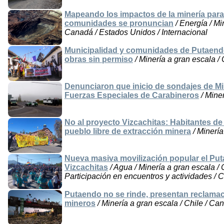
Mapeando los impactos de la minería para l
comunidades se pronuncian
/ Energía / Mi
Canadá / Estados Unidos / Internacional
Municipalidad y comunidades de Putaendo
obras sin permiso
/ Minería a gran escala /
Denunciaron que inicio de sondajes de Mi
Fuerzas Especiales de Carabineros
/ Miner
No al proyecto Vizcachitas: Habitantes d
pueblo libre de extracción minera
/ Minería
Nueva masiva movilización popular el Pu
Vizcachitas
/ Agua / Minería a gran escala /
Participación en encuentros y actividades / 
Putaendo no se rinde, presentan reclamac
mineros
/ Minería a gran escala / Chile / Ca