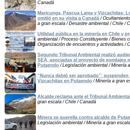
Canadá
Maricunga, Pascua Lama y Vizcachitas: L
omitió en su visita a Canadá
/ Ocultamiento
a gran escala / Desastre ambiental / Chile /
Utilidad pública en la minería en Chile y 
ambiental / Proceso Constituyente / Bienes c
Organización de encuentros y actividades / C
Segundo Tribunal Ambiental realizó audie
SEA, asociadas al proyecto de sondajes m
Putaendo
/ Legislación ambiental / Minería 
“Nunca debió ser aprobado”: suspenden 
Vizcachitas en Putaendo
/ Minería a gran e
Alcalde reclama ante el Tribunal Ambienta
gran escala / Chile / Canadá
Minera se querella contra alcalde de Putae
Legislación ambiental / Minería a gran escala