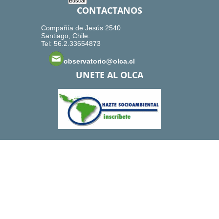
CONTACTANOS
Compañía de Jesús 2540
Santiago, Chile.
Tel: 56.2.33654873
observatorio@olca.cl
UNETE AL OLCA