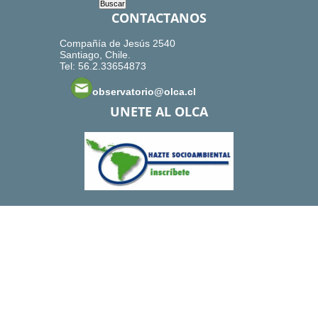
CONTACTANOS
Compañía de Jesús 2540
Santiago, Chile.
Tel: 56.2.33654873
observatorio@olca.cl
UNETE AL OLCA