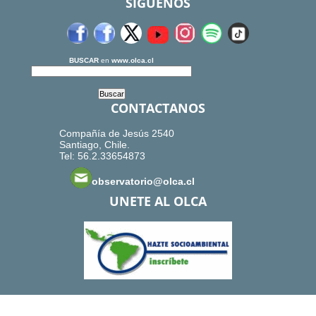
SIGUENOS
BUSCAR
en
www.olca.cl
CONTACTANOS
Compañía de Jesús 2540
Santiago, Chile.
Tel: 56.2.33654873
observatorio@olca.cl
UNETE AL OLCA