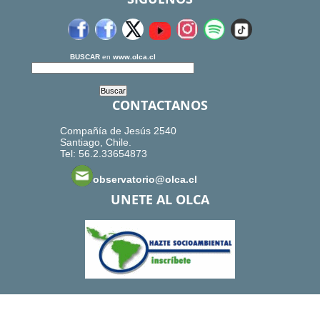
BUSCAR
en
www.olca.cl
CONTACTANOS
Compañía de Jesús 2540
Santiago, Chile.
Tel: 56.2.33654873
observatorio@olca.cl
UNETE AL OLCA