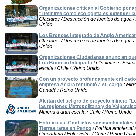
Organizaciones critican al Gobierno por 
“Definirse como ecologista es defender la 
Glaciares / Destrucción de fuentes de agua / 
Unido
Los Bronces Integrado de Anglo American
Glaciares / Destrucción de fuentes de agua / 
Unido
Organizaciones Ciudadanas anuncian que r
Los Bronces Integrado
/ Glaciares / Destru
escala / Chile / Reino Unido
Con un proyecto profundamente criticado
empresa Aclara renunció a su cargo
/ Mine
Canadá / Reino Unido
Alertan del peligro de proyecto minero “L
las regiones Metropolitana y de Valparaís
Minería a gran escala / Chile / Reino Unido
Entrevistas: Conflictos socioambientales 
Tierras raras en Penco
/ Política ambiental 
Ciudadana / Entrevistas / Chile / Reino Unid