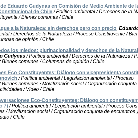
 de Eduardo Gudynas en Comisión de Medio Ambiente de l
onstitucional de Chile
/ Política ambiental / Derechos de la N
ituyente / Bienes comunes / Chile
taque a la Naturaleza: sin derechos pero con precio
,
Eduard
iental / Derechos de la Naturaleza / Proceso Constituyente / Bie
umnas de opinión / Chile
dos los miedos: plurinacionalidad y derechos de la Natura
o Gudynas
/ Política ambiental / Derechos de la Naturaleza / 
/ Bienes comunes / Columnas de opinión / Chile
es Eco-Constituyentes: Diálogo con vicepresidenta consti
ianovich
/ Política ambiental / Legislación ambiental / Proceso
/ Bienes comunes / Movilización social / Organización conjunta
ctividades / Video / Chile
nversaciones Eco-Constituyentes: Diálogo con constituyen
o 7)
/ Política ambiental / Legislación ambiental / Proceso Const
 / Movilización social / Organización conjunta de encuentros 
udio / Chile